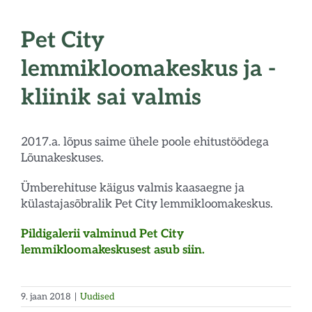
Pet City
lemmikloomakeskus ja -
kliinik sai valmis
2017.a. lõpus saime ühele poole ehitustöödega
Lõunakeskuses.
Ümberehituse käigus valmis kaasaegne ja
külastajasõbralik Pet City lemmikloomakeskus.
Pildigalerii valminud Pet City
lemmikloomakeskusest asub siin.
9. jaan 2018
|
Uudised