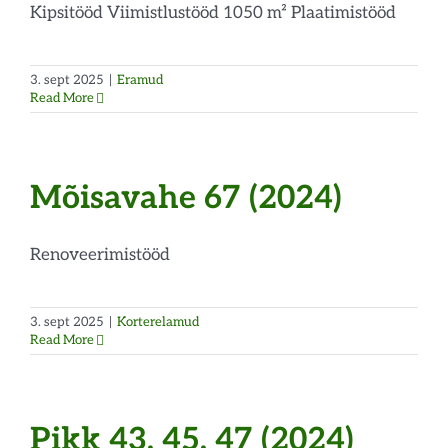
Kipsitööd Viimistlustööd 1050 m² Plaatimistööd
3. sept 2025
|
Eramud
Read More
Mõisavahe 67 (2024)
Renoveerimistööd
3. sept 2025
|
Korterelamud
Read More
Pikk 43, 45, 47 (2024)