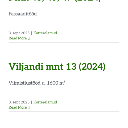
Fassaaditööd
3. sept 2025
|
Korterelamud
Read More
Viljandi mnt 13 (2024)
Viimistlustööd u. 1600 m²
3. sept 2025
|
Korterelamud
Read More