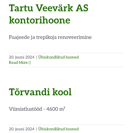
Tartu Veevärk AS
kontorihoone
Fuajeede ja trepikoja renoveerimine
20. juuni 2024
|
Ühiskondlikud hooned
Read More
Tõrvandi kool
Viimistlustööd - 4600 m²
20. juuni 2024
|
Ühiskondlikud hooned