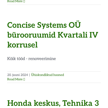
Read More
Concise Systems OÜ
bürooruumid Kvartali IV
korrusel
Kõik tööd - renoveerimine
20. juuni 2024
|
Ühiskondlikud hooned
Read More
Honda keskus, Tehnika 3