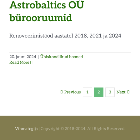
Astrobaltics OÜ
bürooruumid
Renoveerimistööd aastatel 2018, 2021 ja 2024
20. juuni 2024
|
Ühiskondlikud hooned
Read More
Previous
1
2
3
Next
Vihmategija
| Copyright © 2018-2024. All Rights Reserved.