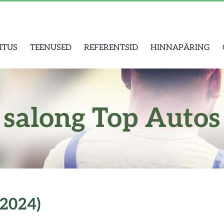
ITUS
TEENUSED
REFERENTSID
HINNAPÄRING
salong Top Autos
(2024)