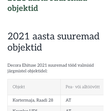
objektid
2021 aasta suuremad
objektid
Decora Ehituse 2021 suuremad tööd valmisid
järgmistel objektidel:
Objekt
Pea- või alltöövõtt
Kortermaja, Raadi 28
AT